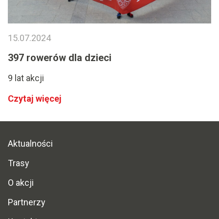
15.07.2024
397 rowerów dla dzieci
9 lat akcji
Czytaj więcej
Aktualności
Trasy
O akcji
Partnerzy