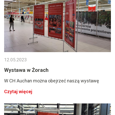
12.05.2023
Wystawa w Żorach
W CH Auchan można obejrzeć naszą wystawę
Czytaj więcej