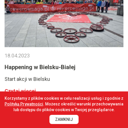
18.04.2023
Happening w Bielsku-Białej
Start akcji w Bielsku
Czytaj więcej
Korzystamy z plików cookies w celu realizacji usług i zgodnie z
Polityką Prywatności
. Możesz określić warunki przechowywania
lub dostępu do plików cookies w Twojej przeglądarce.
ZAMKNIJ