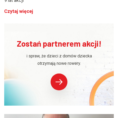
9 lat akcji
Czytaj więcej
Zostań partnerem akcji!
i spraw, że dzieci z domów dziecka
otrzymają nowe rowery.