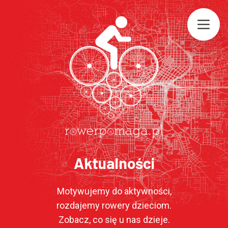
Aktualności
Motywujemy do aktywności,
rozdajemy rowery dzieciom.
Zobacz, co się u nas dzieje.