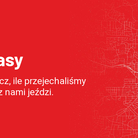
asy
z, ile przejechaliśmy
 z nami jeździ.