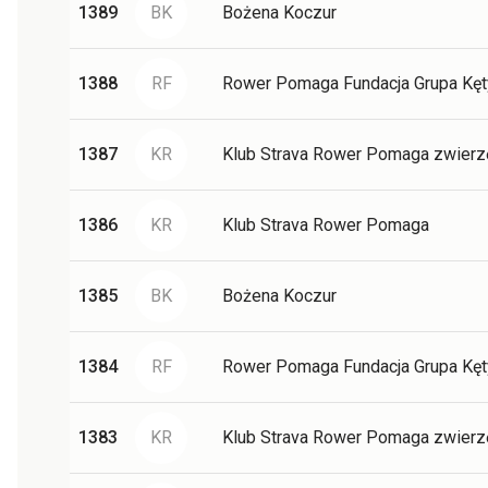
1389
BK
Bożena Koczur
1388
RF
Rower Pomaga Fundacja Grupa Kęt
1387
KR
Klub Strava Rower Pomaga zwier
1386
KR
Klub Strava Rower Pomaga
1385
BK
Bożena Koczur
1384
RF
Rower Pomaga Fundacja Grupa Kęt
1383
KR
Klub Strava Rower Pomaga zwier