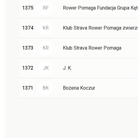
1375
RF
Rower Pomaga Fundacja Grupa Kęt
1374
KR
Klub Strava Rower Pomaga zwier
1373
KR
Klub Strava Rower Pomaga
1372
JK
J. K.
1371
BK
Bożena Koczur