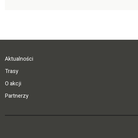
Aktualności
Trasy
O akcji
Partnerzy