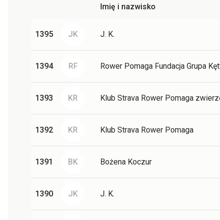
Imię i nazwisko
1395
JK
J. K.
1394
RF
Rower Pomaga Fundacja Grupa Kęt
1393
KR
Klub Strava Rower Pomaga zwier
1392
KR
Klub Strava Rower Pomaga
1391
BK
Bożena Koczur
1390
JK
J. K.