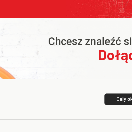
Chcesz znaleźć się
Dołąc
Cały o