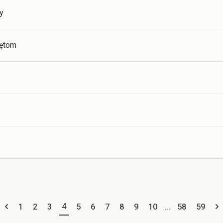
y
zętom
4
1
2
3
5
6
7
8
9
10
...
58
59