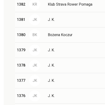
1382
KR
Klub Strava Rower Pomaga
1381
JK
J. K.
1380
BK
Bożena Koczur
1379
JK
J. K.
1378
JK
J. K.
1377
JK
J. K.
1376
JK
J. K.